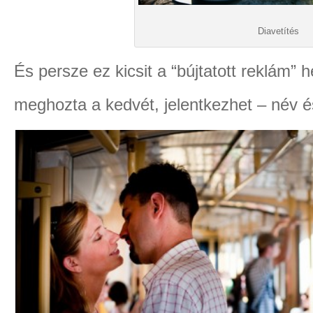
Diavetítés
És persze ez kicsit a “bújtatott reklám” 
meghozta a kedvét, jelentkezhet – név é