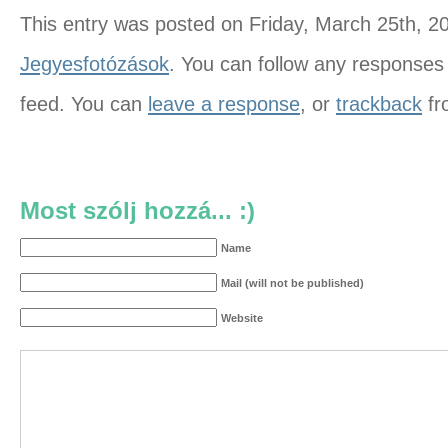
This entry was posted on Friday, March 25th, 20
Jegyesfotózások
. You can follow any responses 
feed. You can
leave a response
, or
trackback
fr
Most szólj hozzá... :)
Name
Mail (will not be published)
Website