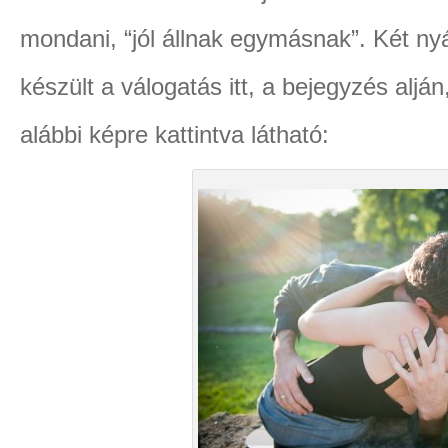
mondani, “jól állnak egymásnak”. Két nyá
készült a válogatás itt, a bejegyzés alján
alábbi képre kattintva látható: