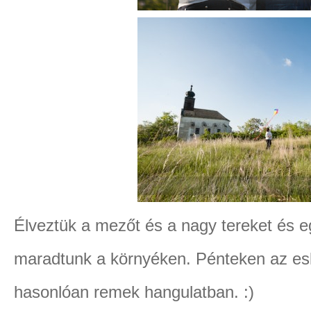
Élveztük a mezőt és a nagy tereket és 
maradtunk a környéken. Pénteken az eskü
hasonlóan remek hangulatban. :)