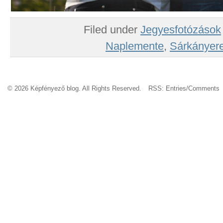
Filed under
Jegyesfotózások
Naplemente
,
Sárkányer
© 2026 Képfényező blog. All Rights Reserved.
RSS:
Entries
/
Comments