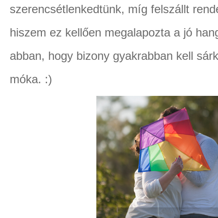
szerencsétlenkedtünk, míg felszállt ren
hiszem ez kellően megalapozta a jó hang
abban, hogy bizony gyakrabban kell sárk
móka. :)