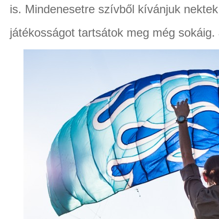
is. Mindenesetre szívből kívánjuk nektek
játékosságot tartsátok meg még sokáig. J