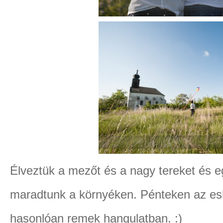
Élveztük a mezőt és a nagy tereket és 
maradtunk a környéken. Pénteken az eskü
hasonlóan remek hangulatban. :)