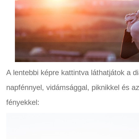
A lentebbi képre kattintva láthatjátok a d
napfénnyel, vidámsággal, piknikkel és a
fényekkel: