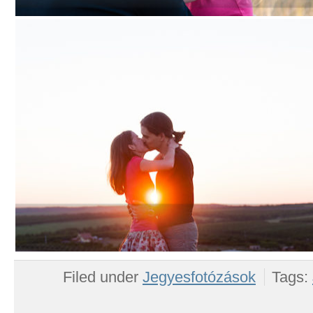
Filed under
Jegyesfotózások
Tags: