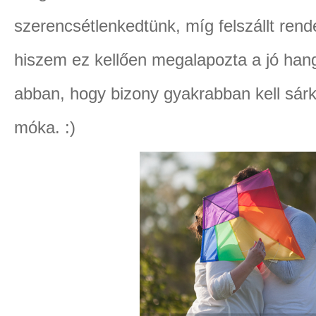
szerencsétlenkedtünk, míg felszállt ren
hiszem ez kellően megalapozta a jó hang
abban, hogy bizony gyakrabban kell sárk
móka. :)