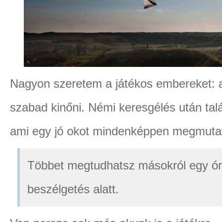
Nagyon szeretem a játékos embereket: a
szabad kinőni. Némi keresgélés után talá
ami egy jó okot mindenképpen megmuta
Többet megtudhatsz másokról egy ó
beszélgetés alatt.