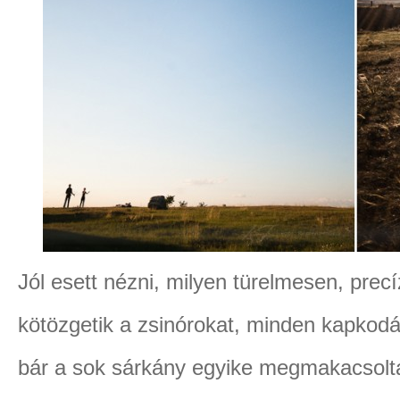
Jól esett nézni, milyen türelmesen, precí
kötözgetik a zsinórokat, minden kapkodá
bár a sok sárkány egyike megmakacsolta