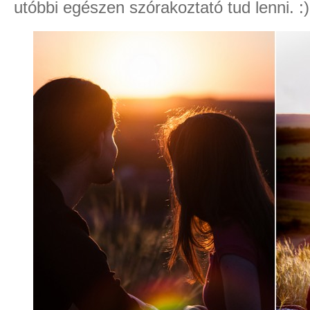
utóbbi egészen szórakoztató tud lenni. :)