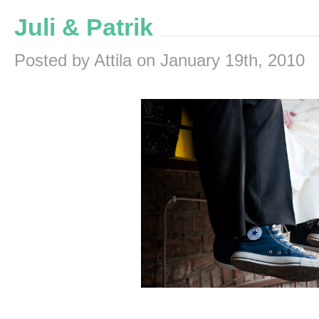
Juli & Patrik
Posted by Attila on January 19th, 2010