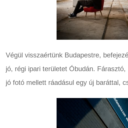
Végül visszaértünk Budapestre, befejez
jó, régi ipari területet Óbudán. Fáraszt
jó fotó mellett ráadásul egy új baráttal