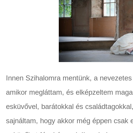
Innen Szihalomra mentünk, a nevezetes
amikor megláttam, és elképzeltem maga
esküvővel, barátokkal és családtagokka
sajnáltam, hogy akkor még éppen csak 