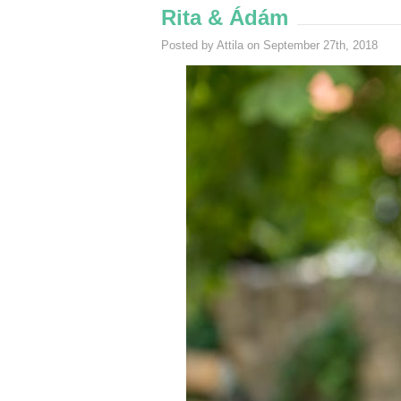
Rita & Ádám
Posted by Attila on September 27th, 2018