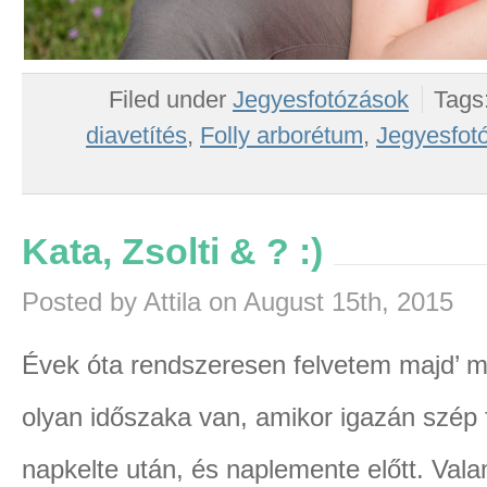
Filed under
Jegyesfotózások
Tags
diavetítés
,
Folly arborétum
,
Jegyesfot
Kata, Zsolti & ? :)
Posted by Attila on August 15th, 2015
Évek óta rendszeresen felvetem majd’ m
olyan időszaka van, amikor igazán szép f
napkelte után, és naplemente előtt. Vala