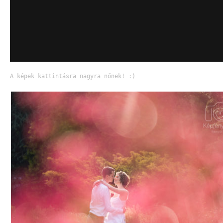
A képek kattintásra nagyra nőnek! :)