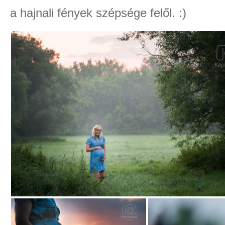
a hajnali fények szépsége felől. :)