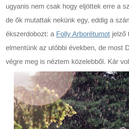
ugyanis nem csak hogy eljöttek erre a s
de ők mutattak nekünk egy, eddig a szá
ékszerdobozt: a
Folly Arborétumot
jelző 
elmentünk az utóbbi években, de most 
végre meg is néztem közelebből. Kár volt