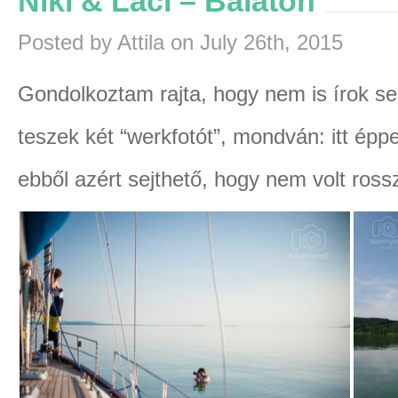
Niki & Laci – Balaton
Posted by Attila on July 26th, 2015
Gondolkoztam rajta, hogy nem is írok se
teszek két “werkfotót”, mondván: itt é
ebből azért sejthető, hogy nem volt rossz