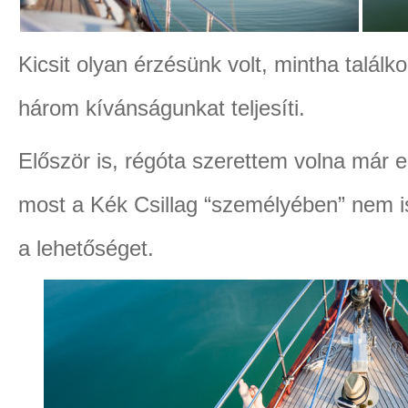
Kicsit olyan érzésünk volt, mintha találko
három kívánságunkat teljesíti.
Először is, régóta szerettem volna már e
most a Kék Csillag “személyében” nem i
a lehetőséget.