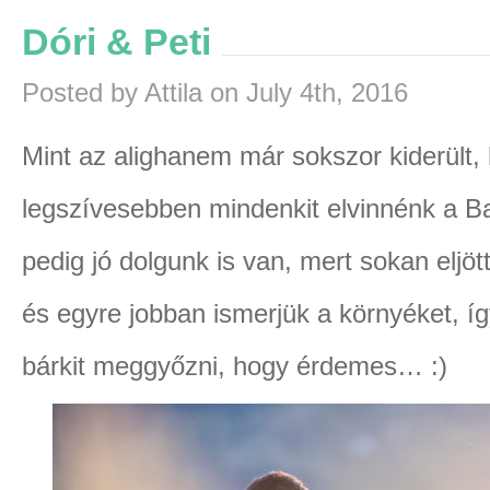
Dóri & Peti
Posted by Attila on July 4th, 2016
Mint az alighanem már sokszor kiderült,
legszívesebben mindenkit elvinnénk a Bal
pedig jó dolgunk is van, mert sokan eljöt
és egyre jobban ismerjük a környéket, 
bárkit meggyőzni, hogy érdemes… :)