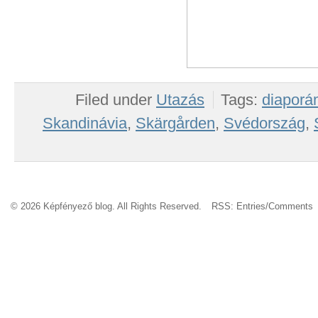
Filed under
Utazás
Tags:
diapor
Skandinávia
,
Skärgården
,
Svédország
,
© 2026 Képfényező blog. All Rights Reserved.
RSS:
Entries
/
Comments