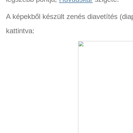
A képekből készült zenés diavetítés (di
kattintva: