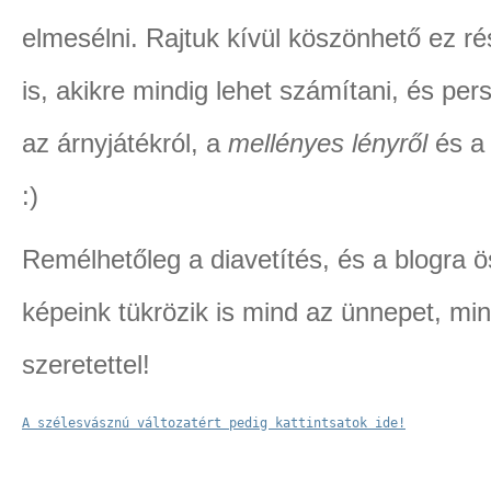
elmesélni. Rajtuk kívül köszönhető ez 
is, akikre mindig lehet számítani, és p
az árnyjátékról, a
mellényes lényről
és a 
:)
Remélhetőleg a diavetítés, és a blogra 
képeink tükrözik is mind az ünnepet, mi
szeretettel!
A szélesvásznú változatért pedig kattintsatok ide!