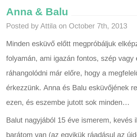
Anna & Balu
Posted by Attila on October 7th, 2013
Minden esküvő előtt megpróbáljuk elképz
folyamán, ami igazán fontos, szép vagy 
ráhangolódni már előre, hogy a megfelel
érkezzünk. Anna és Balu esküvőjének re
ezen, és eszembe jutott sok minden…
Balut nagyjából 15 éve ismerem, kevés 
barátom van (az egyikük ráadásul az újd