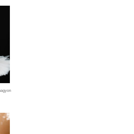
-nagyon