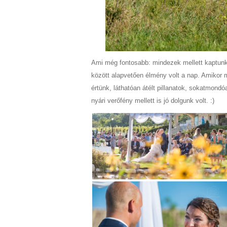
Ami még fontosabb: mindezek mellett kaptunk e
között alapvetően élmény volt a nap. Amikor 
értünk, láthatóan átélt pillanatok, sokatmon
nyári verőfény mellett is jó dolgunk volt. :)