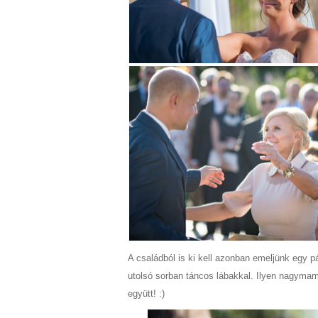
A családból is ki kell azonban emeljünk egy p
utolsó sorban táncos lábakkal. Ilyen nagyma
együtt! :)