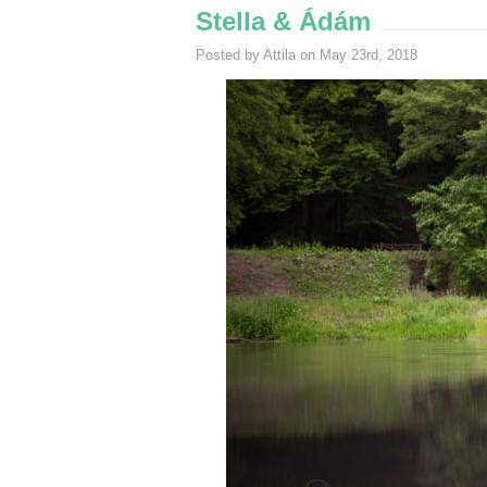
Stella & Ádám
Posted by Attila on May 23rd, 2018