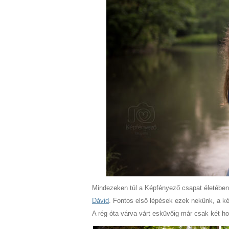
Mindezeken túl a Képfényező csapat életében 
Dávid
. Fontos első lépések ezek nekünk, a ké
A rég óta várva várt esküvőig már csak két ho