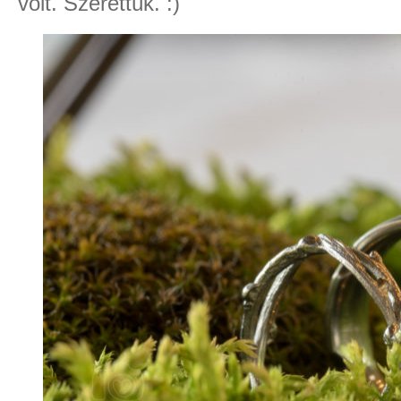
volt. Szerettük. :)