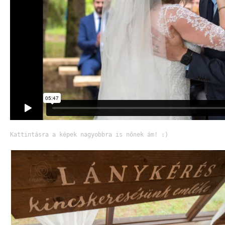
Kattintásra a képek nagyobbra is nőnek ám! :)