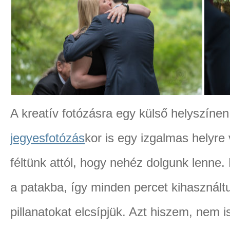
A kreatív fotózásra egy külső helyszínen 
jegyesfotózás
kor is egy izgalmas helyre 
féltünk attól, hogy nehéz dolgunk lenne
a patakba, így minden percet kihasználtu
pillanatokat elcsípjük. Azt hiszem, nem i