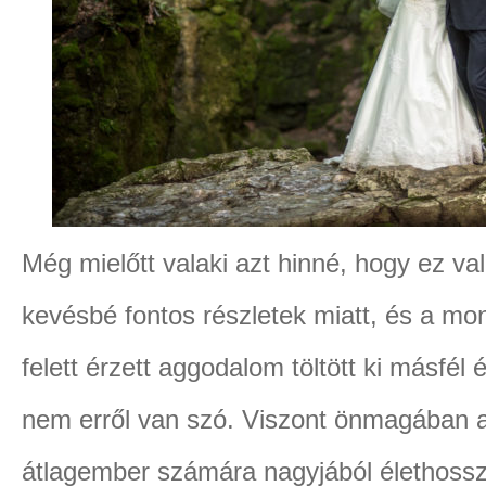
Még mielőtt valaki azt hinné, hogy ez val
kevésbé fontos részletek miatt, és a mo
felett érzett aggodalom töltött ki másfél
nem erről van szó. Viszont önmagában a
átlagember számára nagyjából élethosszig