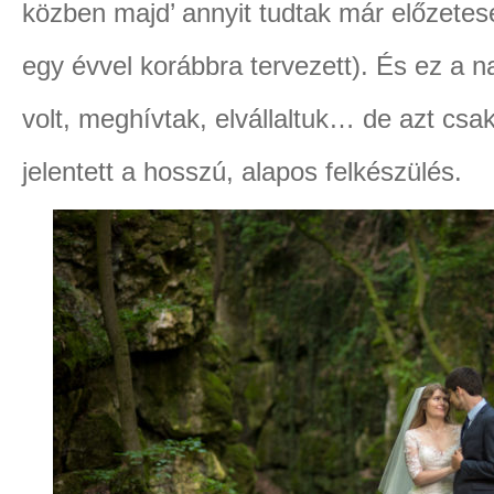
közben majd’ annyit tudtak már előzetese
egy évvel korábbra tervezett). És ez a
volt, meghívtak, elvállaltuk… de azt csa
jelentett a hosszú, alapos felkészülés.