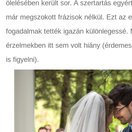
ölelésében került sor. A szertartás egyér
már megszokott frázisok nélkül. Ezt az 
fogadalmak tették igazán különlegessé
érzelmekben itt sem volt hiány (érdemes 
is figyelni).