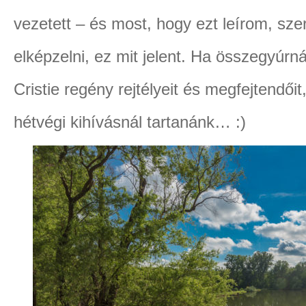
vezetett – és most, hogy ezt leírom, sze
elképzelni, ez mit jelent. Ha összegyúr
Cristie regény rejtélyeit és megfejtendő
hétvégi kihívásnál tartanánk… :)