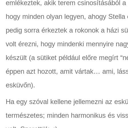
emlékeztek, akik terem csinosításából a 
hogy minden olyan legyen, ahogy Stella
pedig sorra érkeztek a rokonok a házi s
volt érezni, hogy mindenki mennyire nagy
készült (a sütiket például előre megírt “
éppen azt hozott, amit vártak… ami, lás
esküvőn).
Ha egy szóval kellene jellemezni az esk
természetes; minden harmonikus és viss