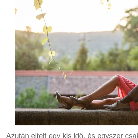
Azután eltelt egy kis idő, és egyszer cs