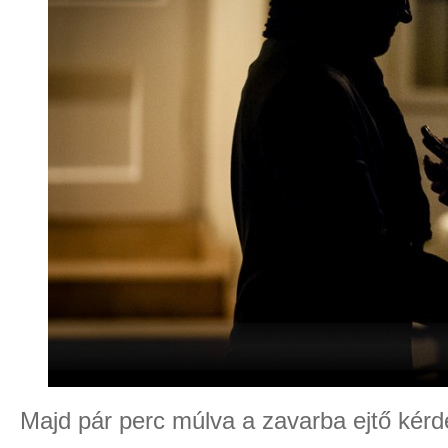
Majd pár perc múlva a zavarba ejtő kérdé