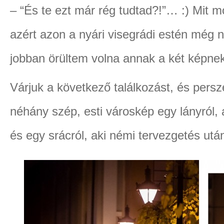
– “És te ezt már rég tudtad?!”… :) Mit 
azért azon a nyári visegrádi estén még
jobban örültem volna annak a két képnek
Várjuk a következő találkozást, és persze
néhány szép, esti városkép egy lányról,
és egy srácról, aki némi tervezgetés után