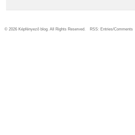
© 2026 Képfényező blog. All Rights Reserved.
RSS:
Entries
/
Comments