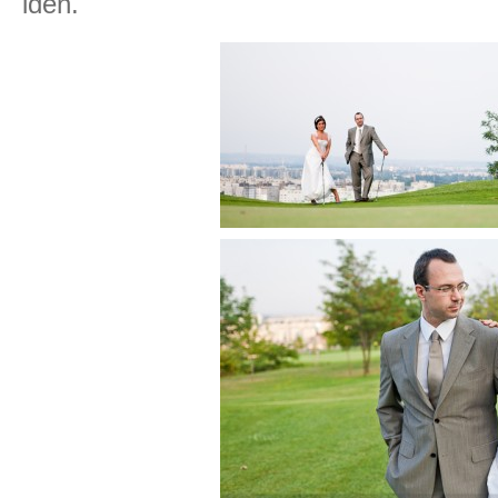
idén.