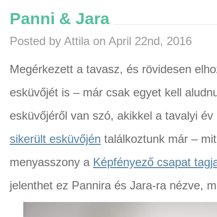
Panni & Jara
Posted by Attila on April 22nd, 2016
Megérkezett a tavasz, és rövidesen elho
esküvőjét is – már csak egyet kell aludn
esküvőjéről van szó, akikkel a tavalyi év
sikerült esküvőjén
találkoztunk már – mit
menyasszony a
Képfényező csapat tagj
jelenthet ez Pannira és Jara-ra nézve, m