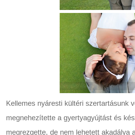
Kellemes nyáresti kültéri szertartásunk vol
megnehezítette a gyertyagyújtást és kés
megrezgette, de nem lehetett akadálya 