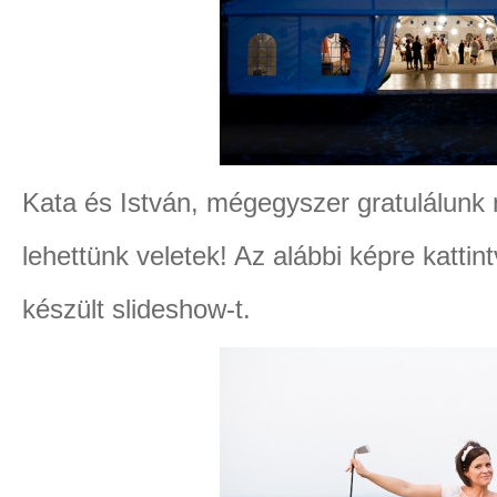
Kata és István, mégegyszer gratulálunk 
lehettünk veletek! Az alábbi képre katti
készült slideshow-t.