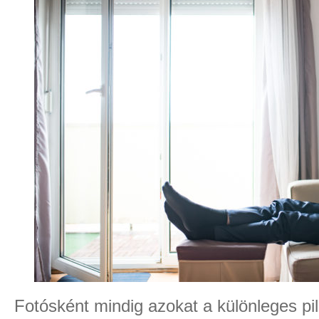
Fotósként mindig azokat a különleges pi