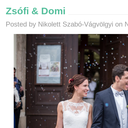
Zsófi & Domi
Posted by Nikolett Szabó-Vágvölgyi on