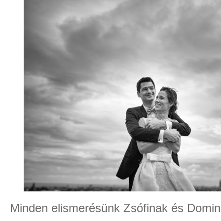
Minden elismerésünk Zsófinak és Domina