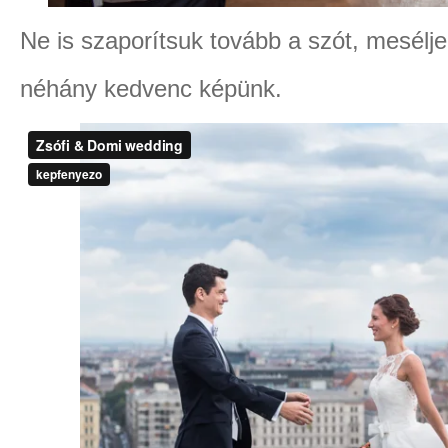
Ne is szaporítsuk tovább a szót, mesélje
néhány kedvenc képünk.