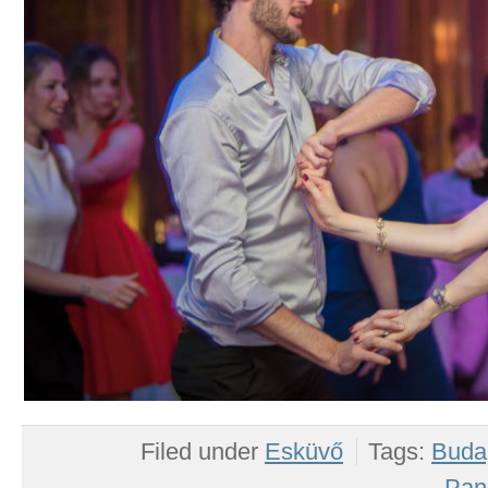
Filed under
Esküvő
Tags:
Buda
Pan