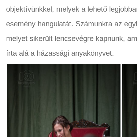
objektívünkkel, melyek a lehető legjobban
esemény hangulatát. Számunkra az egyik 
melyet sikerült lencsevégre kapnunk, a
írta alá a házassági anyakönyvet.