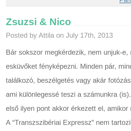
Zsuzsi & Nico
Posted by Attila on July 17th, 2013
Bár sokszor megkérdezik, nem unjuk-e,
esküvőket fényképezni. Minden pár, mi
találkozó, beszélgetés vagy akár fotózás
ami különlegessé teszi a számunkra (is)
első ilyen pont akkor érkezett el, amikor
A “Transzszibériai Expressz” nem tartoz