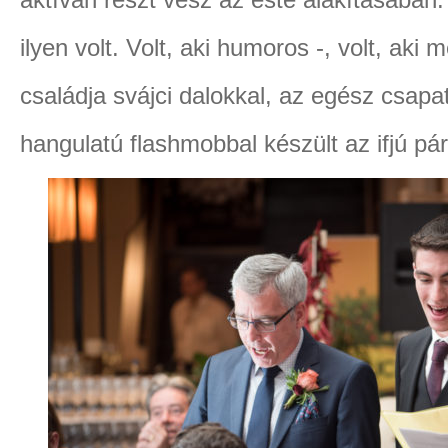
ilyen volt. Volt, aki humoros -, volt, ak
családja svájci dalokkal, az egész csapa
hangulatú flashmobbal készült az ifjú pá