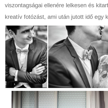
viszontagságai ellenére lelkesen és kitar
kreatív fotózást, ami után jutott idő egy ki