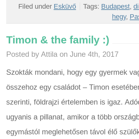
Filed under
Esküvő
Tags:
Budapest
,
d
hegy
,
Pa
Timon & the family :)
Posted by Attila on June 4th, 2017
Szokták mondani, hogy egy gyermek va
összehoz egy családot – Timon esetébe
szerinti, földrajzi értelemben is igaz. Adó
ugyanis a pillanat, amikor a több ország
egymástól meglehetősen távol élő szülő