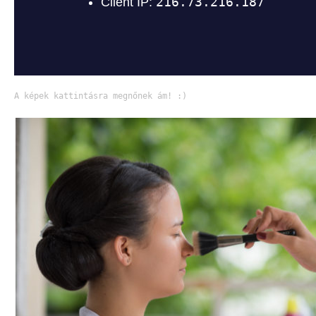
A képek kattintásra megnőnek ám! :)