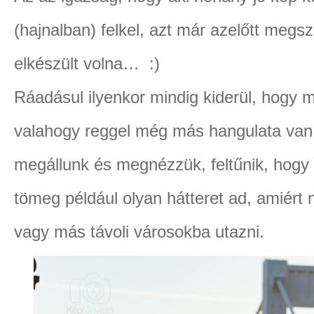
(hajnalban) felkel, azt már azelőtt megs
elkészült volna… :)
Ráadásul ilyenkor mindig kiderül, hogy
valahogy reggel még más hangulata van.
megállunk és megnézzük, feltűnik, hogy
tömeg például olyan hátteret ad, amiért n
vagy más távoli városokba utazni.