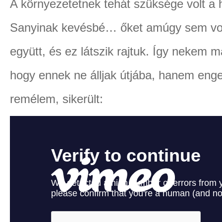
A környezetetnek tehát szüksége volt a 
Sanyinak kevésbé… őket amúgy sem volt
együtt, és ez látszik rajtuk. Így nekem 
hogy ennek ne álljak útjába, hanem eng
remélem, sikerült: