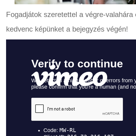
Fogadjátok szeretettel a végre-valahára 
kedvenc képünket a bejegyzés végén!