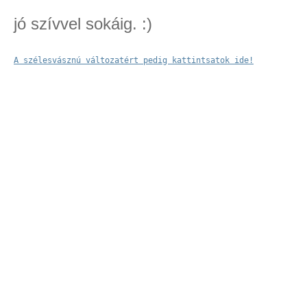
jó szívvel sokáig. :)
A szélesvásznú változatért pedig kattintsatok ide!