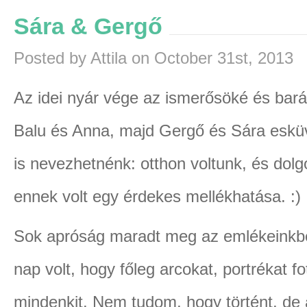
Sára & Gergő
Posted by Attila on October 31st, 2013
Az idei nyár vége az ismerősöké és bará
Balu és Anna, majd Gergő és Sára eskü
is nevezhetnénk: otthon voltunk, és dolg
ennek volt egy érdekes mellékhatása. :)
Sok apróság maradt meg az emlékeinkbe
nap volt, hogy főleg arcokat, portrékat f
mindenkit. Nem tudom, hogy történt, de