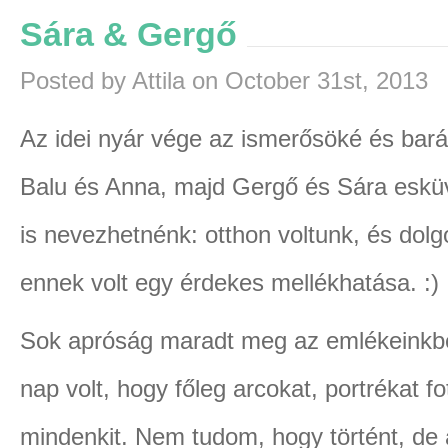
Sára & Gergő
Posted by Attila on October 31st, 2013
Az idei nyár vége az ismerősöké és bará
Balu és Anna, majd Gergő és Sára eskü
is nevezhetnénk: otthon voltunk, és dolg
ennek volt egy érdekes mellékhatása. :)
Sok apróság maradt meg az emlékeinkbe
nap volt, hogy főleg arcokat, portrékat f
mindenkit. Nem tudom, hogy történt, de