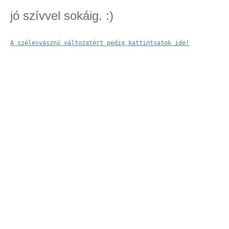
jó szívvel sokáig. :)
A szélesvásznú változatért pedig kattintsatok ide!