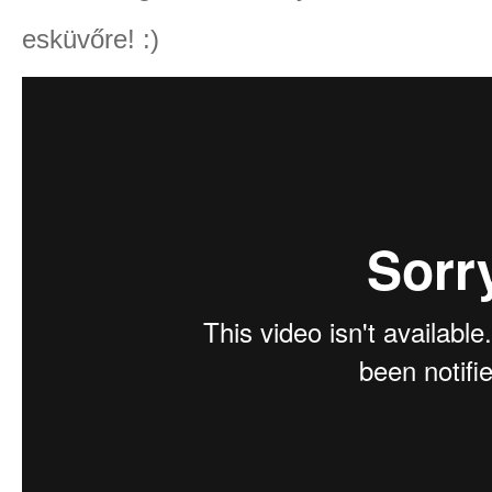
esküvőre! :)