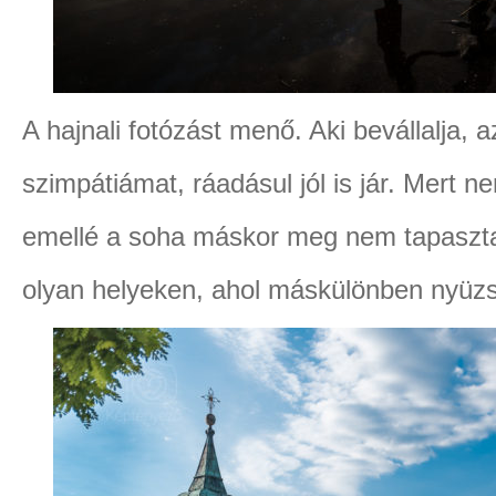
A hajnali fotózást menő. Aki bevállalja, 
szimpátiámat, ráadásul jól is jár. Mert 
emellé a soha máskor meg nem tapaszta
olyan helyeken, ahol máskülönben nyüzs