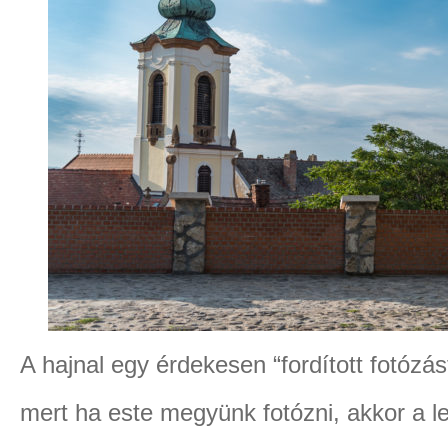
A hajnal egy érdekesen “fordított fotóz
mert ha este megyünk fotózni, akkor a 