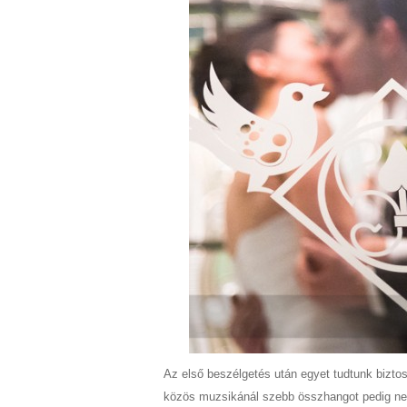
Az első beszélgetés után egyet tudtunk bizto
közös muzsikánál szebb összhangot pedig nehe