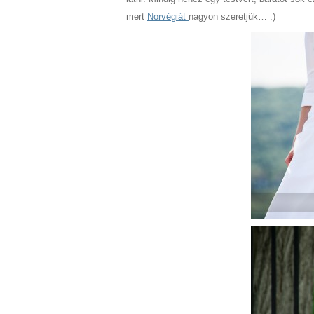
mert
Norvégiát
nagyon szeretjük… :)